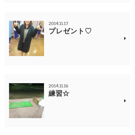
2014.11.17
プレゼント♡
2014.11.16
練習☆