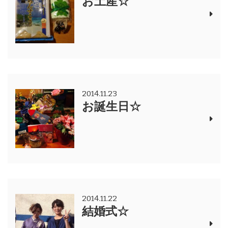
お土産☆
2014.11.23
お誕生日☆
2014.11.22
結婚式☆